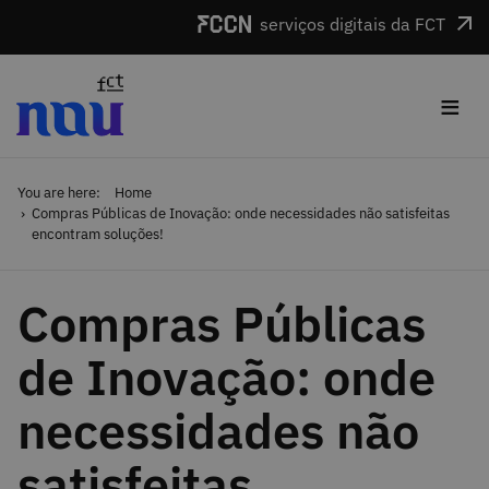
Skip to main content
serviços digitais da FCT
≡
You are here:
Home
Compras Públicas de Inovação: onde necessidades não satisfeitas
encontram soluções!
Compras Públicas
de Inovação: onde
necessidades não
satisfeitas