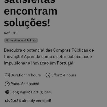
encontram
soluções!
Ref. CPI
Humanities and Politics
Category
Descubra o potencial das Compras Públicas de
Inovação! Aprenda como o setor público pode
impulsionar a inovação em Portugal.
Duration: 4 hours
Effort: 4 hours
Pace: Self paced
Languages: Portuguese
2,634 already enrolled!