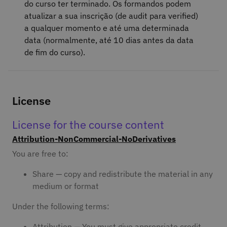
do curso ter terminado. Os formandos podem
atualizar a sua inscrição (de audit para verified)
a qualquer momento e até uma determinada
data (normalmente, até 10 dias antes da data
de fim do curso).
License
License for the course content
Attribution-NonCommercial-NoDerivatives
You are free to:
Share — copy and redistribute the material in any
medium or format
Under the following terms:
Attribution — You must give appropriate credit,