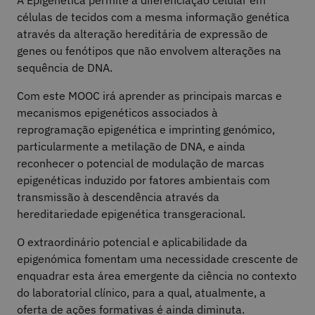
A Epigenética permite a diferenciação celular em
células de tecidos com a mesma informação genética
através da alteração hereditária de expressão de
genes ou fenótipos que não envolvem alterações na
sequência de DNA.
Com este MOOC irá aprender as principais marcas e
mecanismos epigenéticos associados à
reprogramação epigenética e imprinting genómico,
particularmente a metilação de DNA, e ainda
reconhecer o potencial de modulação de marcas
epigenéticas induzido por fatores ambientais com
transmissão à descendência através da
hereditariedade epigenética transgeracional.
O extraordinário potencial e aplicabilidade da
epigenómica fomentam uma necessidade crescente de
enquadrar esta área emergente da ciência no contexto
do laboratorial clínico, para a qual, atualmente, a
oferta de ações formativas é ainda diminuta.