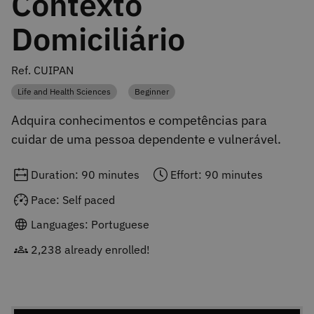
Contexto
Domiciliário
Ref. CUIPAN
Life and Health Sciences
Beginner
Category
Category
Adquira conhecimentos e competências para
cuidar de uma pessoa dependente e vulnerável.
Duration: 90 minutes
Effort: 90 minutes
Pace: Self paced
Languages: Portuguese
2,238 already enrolled!