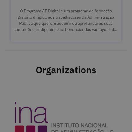
O Programa AP Digital é um programa de formação
gratuito dirigido aos trabalhadores da Administração
Pública que querem adquirir ou aprofundar as suas
competências digitais, para beneficiar das vantagens das
novas tecnologias no dia-a-dia da sua vida profissional e
pessoal. É uma iniciativa do Instituto Nacional de
Administração, I.P. (INA, I.P.) no âmbito do Programa
Infoexclusão Zero, apoiado pelo Plano de Recuperação e
Resiliência (PRR).
Organizations