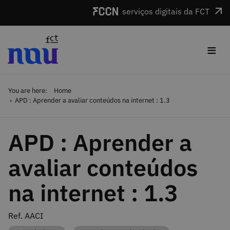
Skip to main content
serviços digitais da FCT
≡
You are here:
Home
APD : Aprender a avaliar conteúdos na internet : 1.3
APD : Aprender a
avaliar conteúdos
na internet : 1.3
Ref. AACI