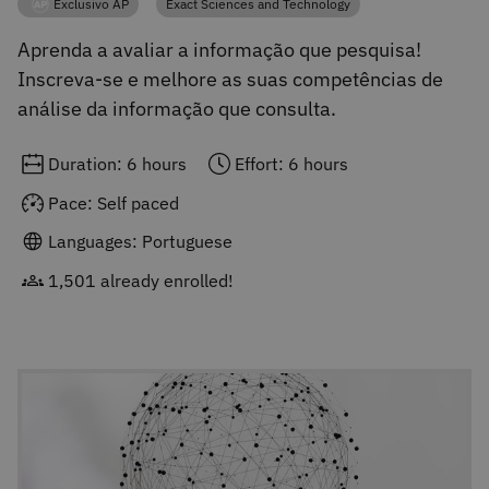
Exclusivo AP
Exact Sciences and Technology
Category
Category
Aprenda a avaliar a informação que pesquisa!
Inscreva-se e melhore as suas competências de
análise da informação que consulta.
Duration: 6 hours
Effort: 6 hours
Pace: Self paced
Languages: Portuguese
1,501 already enrolled!