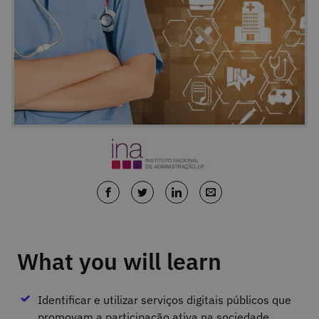
What you will learn
Identificar e utilizar serviços digitais públicos que
promovam a participação ativa na sociedade.