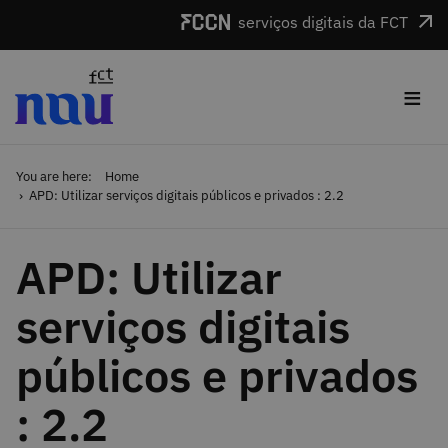
Skip to main content
serviços digitais da FCT
≡
You are here:
Home
APD: Utilizar serviços digitais públicos e privados : 2.2
APD: Utilizar
serviços digitais
públicos e privados
: 2.2