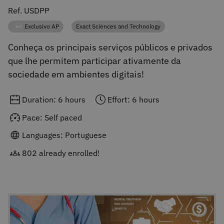
Ref. USDPP
Exclusivo AP
Exact Sciences and Technology
Category
Category
Conheça os principais serviços públicos e privados
que lhe permitem participar ativamente da
sociedade em ambientes digitais!
Duration: 6 hours
Effort: 6 hours
Pace: Self paced
Languages: Portuguese
802 already enrolled!