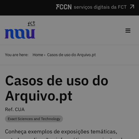
Skip to main content
serviços digitais da FCT
≡
You are here:
Home
Casos de uso do Arquivo.pt
Casos de uso do
Arquivo.pt
Ref. CUA
Exact Sciences and Technology
Category
Conheça exemplos de exposições temáticas,