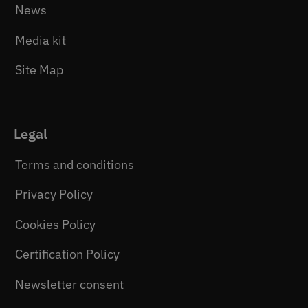
News
Media kit
Site Map
Legal
Terms and conditions
Privacy Policy
Cookies Policy
Certification Policy
Newsletter consent