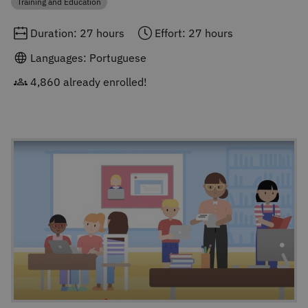
Training and Education
Category
Duration: 27 hours
Effort: 27 hours
Languages: Portuguese
4,860 already enrolled!