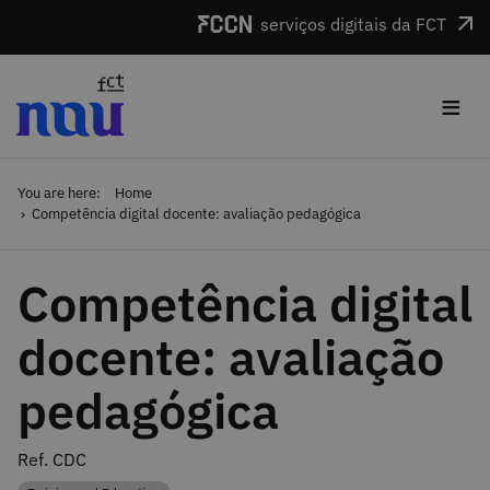
Skip to main content
serviços digitais da FCT
≡
You are here:
Home
Competência digital docente: avaliação pedagógica
Competência digital
docente: avaliação
pedagógica
Ref. CDC