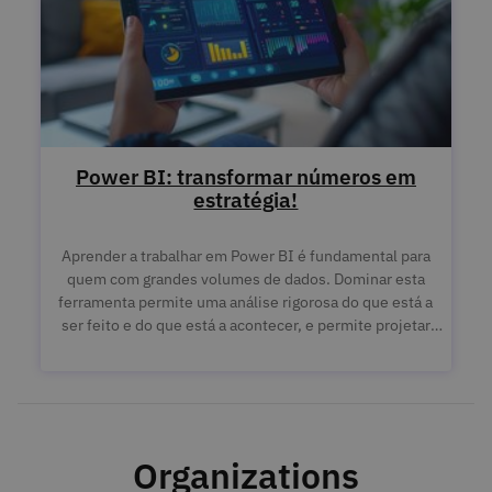
Power BI: transformar números em
estratégia!
Aprender a trabalhar em Power BI é fundamental para
quem com grandes volumes de dados. Dominar esta
ferramenta permite uma análise rigorosa do que está a
ser feito e do que está a acontecer, e permite projetar
estes dados para o futuro, identificando tendências e
insights. Desta forma, é possível tomar decisões
estratégias informadas que fortalecem projetos e
organizações.
Organizations