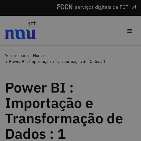
Skip to main content
serviços digitais da FCT
≡
You are here:
Home
Power BI : Importação e Transformação de Dados : 1
Power BI :
Importação e
Transformação de
Dados : 1