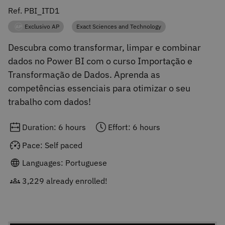
Ref. PBI_ITD1
Exclusivo AP
Exact Sciences and Technology
Category
Category
Descubra como transformar, limpar e combinar
dados no Power BI com o curso Importação e
Transformação de Dados. Aprenda as
competências essenciais para otimizar o seu
trabalho com dados!
Duration: 6 hours
Effort: 6 hours
Pace: Self paced
Languages: Portuguese
3,229 already enrolled!