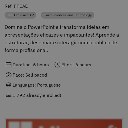
Ref. PPCAE
Exclusivo AP
Exact Sciences and Technology
Category
Category
Domina o PowerPoint e transforma ideias em
apresentações eficazes e impactantes! Aprende a
estruturar, desenhar e interagir com o público de
forma profissional.
Duration: 6 hours
Effort: 6 hours
Pace: Self paced
Languages: Portuguese
1,792 already enrolled!