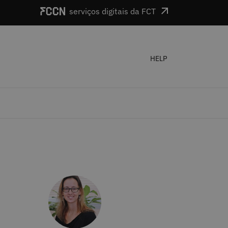
serviços digitais da FCT
HELP