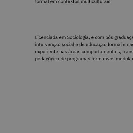
formal em contextos multiculturais.
Licenciada em Sociologia, e com pós graduaç
intervenção social e de educação formal e nã
experiente nas áreas comportamentais, trans
pedagógica de programas formativos modulare