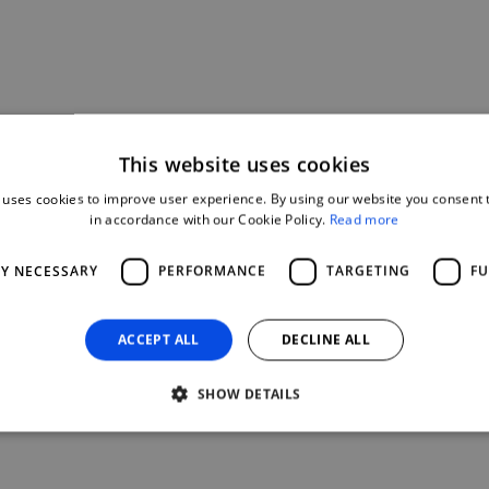
This website uses cookies
 uses cookies to improve user experience. By using our website you consent t
in accordance with our Cookie Policy.
Read more
LY NECESSARY
PERFORMANCE
TARGETING
FU
ACCEPT ALL
DECLINE ALL
SHOW DETAILS