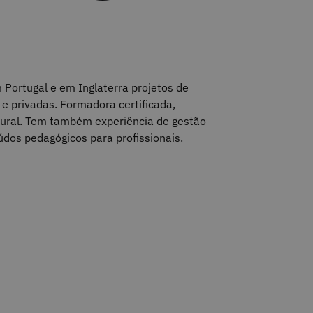
Portugal e em Inglaterra projetos de
 e privadas. Formadora certificada,
ltural. Tem também experiência de gestão
dos pedagógicos para profissionais.