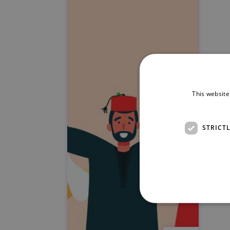
This website
STRICT