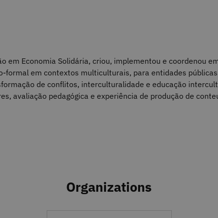
ão em Economia Solidária, criou, implementou e coordenou em 
o-formal em contextos multiculturais, para entidades públicas
formação de conflitos, interculturalidade e educação intercu
s, avaliação pedagógica e experiência de produção de conteú
Organizations