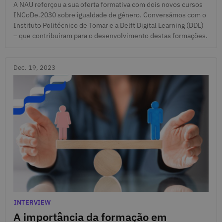
A NAU reforçou a sua oferta formativa com dois novos cursos
INCoDe.2030 sobre igualdade de género. Conversámos com o
Instituto Politécnico de Tomar e a Delft Digital Learning (DDL)
– que contribuíram para o desenvolvimento destas formações.
Dec. 19, 2023
Dec. 19, 2023
Categories
INTERVIEW
A importância da formação em