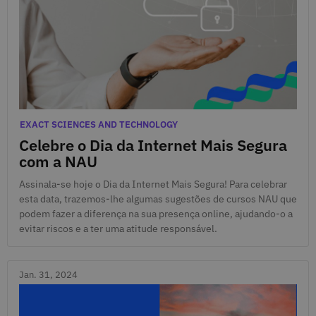
Feb. 6, 2024
Categories
EXACT SCIENCES AND TECHNOLOGY
Celebre o Dia da Internet Mais Segura
com a NAU
Assinala-se hoje o Dia da Internet Mais Segura! Para celebrar
esta data, trazemos-lhe algumas sugestões de cursos NAU que
podem fazer a diferença na sua presença online, ajudando-o a
evitar riscos e a ter uma atitude responsável.
Jan. 31, 2024