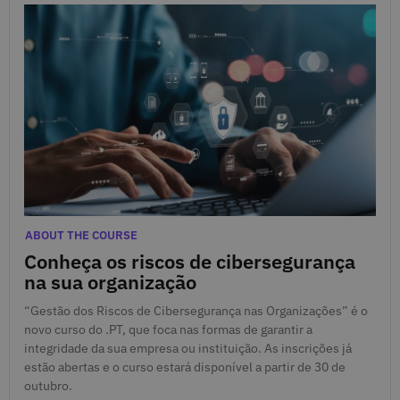
Oct. 27, 2023
Categories
ABOUT THE COURSE
Conheça os riscos de cibersegurança
na sua organização
“Gestão dos Riscos de Cibersegurança nas Organizações” é o
novo curso do .PT, que foca nas formas de garantir a
integridade da sua empresa ou instituição. As inscrições já
estão abertas e o curso estará disponível a partir de 30 de
outubro.