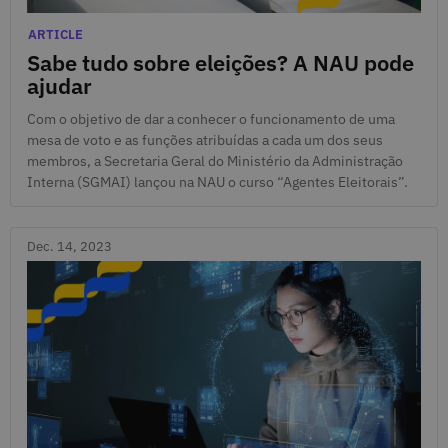
Dec. 18, 2023
Categories
ARTICLE
Sabe tudo sobre eleições? A NAU pode
ajudar
Com o objetivo de dar a conhecer o funcionamento de uma
mesa de voto e as funções atribuídas a cada um dos seus
membros, a Secretaria Geral do Ministério da Administração
Interna (SGMAI) lançou na NAU o curso “Agentes Eleitorais”.
Dec. 14, 2023