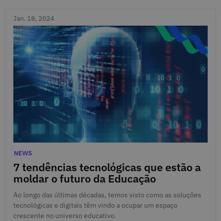
Jan. 18, 2024
Jan. 18, 2024
Categories
NEWS
7 tendências tecnológicas que estão a
moldar o futuro da Educação
Ao longo das últimas décadas, temos visto como as soluções
tecnológicas e digitais têm vindo a ocupar um espaço
crescente no universo educativo.