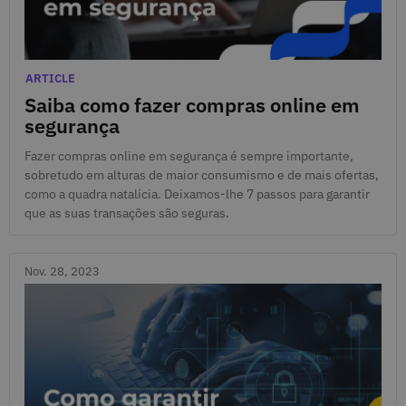
Nov. 29, 2023
Categories
ARTICLE
Saiba como fazer compras online em
segurança
Fazer compras online em segurança é sempre importante,
sobretudo em alturas de maior consumismo e de mais ofertas,
como a quadra natalícia. Deixamos-lhe 7 passos para garantir
que as suas transações são seguras.
Nov. 28, 2023