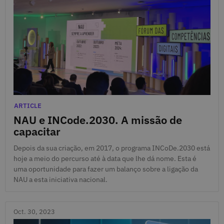
Nov. 15, 2023
Categories
ARTICLE
NAU e INCode.2030. A missão de
capacitar
Depois da sua criação, em 2017, o programa INCoDe.2030 está
hoje a meio do percurso até à data que lhe dá nome. Esta é
uma oportunidade para fazer um balanço sobre a ligação da
NAU a esta iniciativa nacional.
Oct. 30, 2023