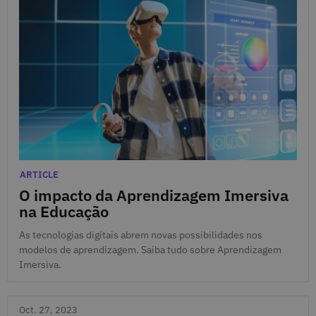
Oct. 30, 2023
Categories
ARTICLE
O impacto da Aprendizagem Imersiva
na Educação
As tecnologias digitais abrem novas possibilidades nos
modelos de aprendizagem. Saiba tudo sobre Aprendizagem
Imersiva.
Oct. 27, 2023