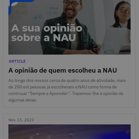
Nov. 17, 2023
Categories
ARTICLE
A opinião de quem escolheu a NAU
Ao longo dos nossos cerca de quatro anos de atividade, mais
de 250 mil pessoas já escolheram a NAU como forma de
continuar “Sempre a Aprender”. Trazemos-lhe a opinião de
algumas delas.
Nov. 15, 2023