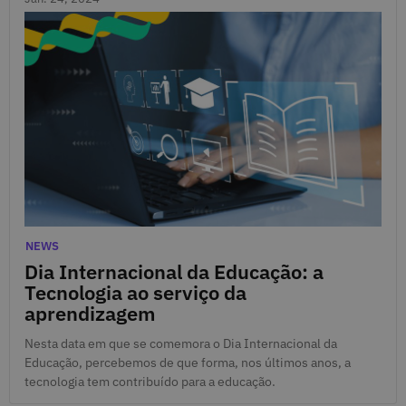
Jan. 24, 2024
Categories
NEWS
Dia Internacional da Educação: a
Tecnologia ao serviço da
aprendizagem
Nesta data em que se comemora o Dia Internacional da
Educação, percebemos de que forma, nos últimos anos, a
tecnologia tem contribuído para a educação.