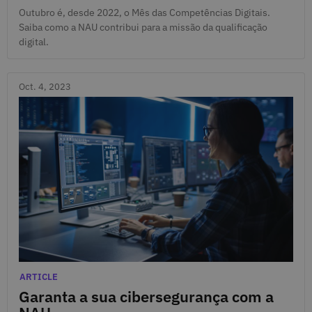
Outubro é, desde 2022, o Mês das Competências Digitais.
Saiba como a NAU contribui para a missão da qualificação
digital.
Oct. 4, 2023
Oct. 4, 2023
Categories
ARTICLE
Garanta a sua cibersegurança com a