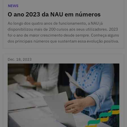
Dec. 18, 2023
Categories
NEWS
O ano 2023 da NAU em números
Ao longo dos quatro anos de funcionamento, a NAU já
disponibilizou mais de 200 cursos aos seus utilizadores. 2023
foi o ano de maior crescimento desde sempre. Conheça alguns
dos principais números que sustentam essa evolução positiva.
Dec. 18, 2023