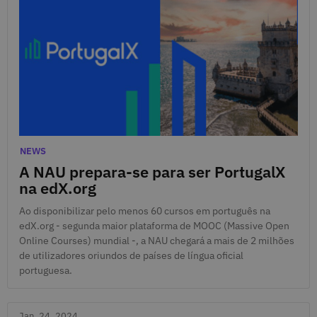
Jan. 31, 2024
Categories
NEWS
A NAU prepara-se para ser PortugalX
na edX.org
Ao disponibilizar pelo menos 60 cursos em português na
edX.org - segunda maior plataforma de MOOC (Massive Open
Online Courses) mundial -, a NAU chegará a mais de 2 milhões
de utilizadores oriundos de países de língua oficial
portuguesa.
Jan. 24, 2024