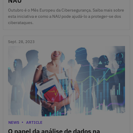
NAU
Outubro é o Mês Europeu da Cibersegurança. Saiba mais sobre
esta iniciativa e como a NAU pode ajudá-lo a proteger-se dos
ciberataques.
Sept. 28, 2023
Sept. 28, 2023
Categories
NEWS
ARTICLE
O papel da análise de dados na