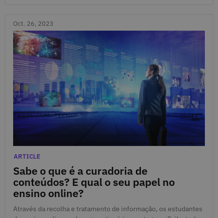
Oct. 26, 2023
Oct. 26, 2023
Categories
ARTICLE
Sabe o que é a curadoria de
conteúdos? E qual o seu papel no
ensino online?
Através da recolha e tratamento de informação, os estudantes