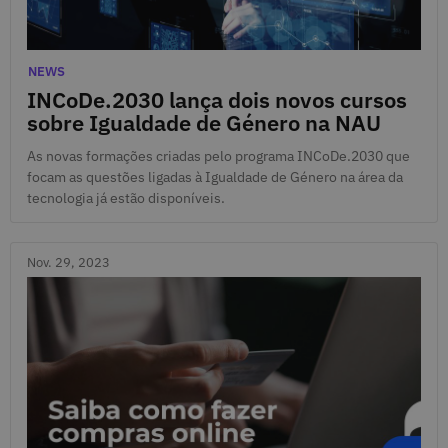
Dec. 14, 2023
Categories
NEWS
INCoDe.2030 lança dois novos cursos
sobre Igualdade de Género na NAU
As novas formações criadas pelo programa INCoDe.2030 que
focam as questões ligadas à Igualdade de Género na área da
tecnologia já estão disponíveis.
Nov. 29, 2023