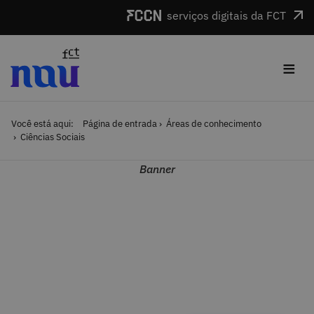
Saltar para o conteúdo
serviços digitais da FCT
≡
Você está aqui:
Página de entrada
Áreas de conhecimento
Ciências Sociais
Banner