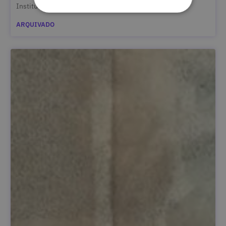
Instituto Politécnico de Tomar
ARQUIVADO