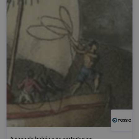
A caça da baleia e os portugueses