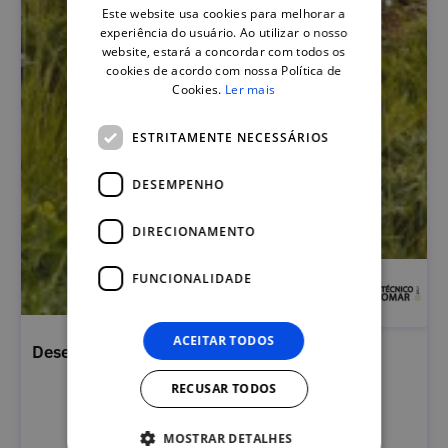
Este website usa cookies para melhorar a
ENGLISH
experiência do usuário. Ao utilizar o nosso
website, estará a concordar com todos os
cookies de acordo com nossa Política de
Cookies.
Ler mais
ESTRITAMENTE NECESSÁRIOS
DESEMPENHO
DIRECIONAMENTO
FUNCIONALIDADE
ACEITAR TODOS
Desenvolvimento Sustentável em Turismo
RECUSAR TODOS
MOSTRAR DETALHES