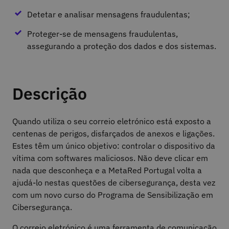
Detetar e analisar mensagens fraudulentas;
Proteger-se de mensagens fraudulentas,
assegurando a proteção dos dados e dos sistemas.
Descrição
Quando utiliza o seu correio eletrónico está exposto a
centenas de perigos, disfarçados de anexos e ligações.
Estes têm um único objetivo: controlar o dispositivo da
vítima com softwares maliciosos. Não deve clicar em
nada que desconheça e a MetaRed Portugal volta a
ajudá-lo nestas questões de cibersegurança, desta vez
com um novo curso do Programa de Sensibilização em
Cibersegurança.
O correio eletrónico é uma ferramenta de comunicação