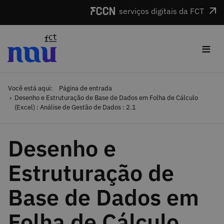
Saltar para o conteúdo
serviços digitais da FCT
≡
Você está aqui:
Página de entrada
Desenho e Estruturação de Base de Dados em Folha de Cálculo
(Excel) : Análise de Gestão de Dados : 2.1
Desenho e
Estruturação de
Base de Dados em
Folha de Cálculo