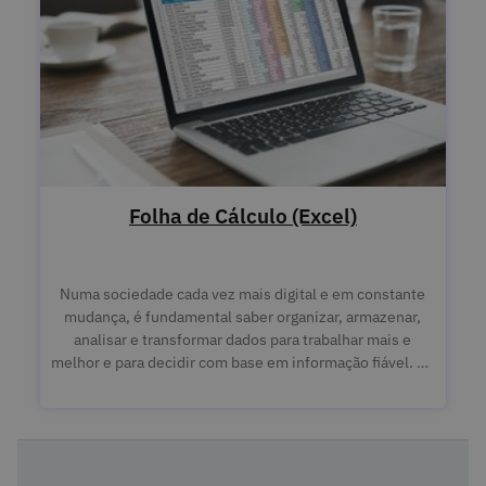
Folha de Cálculo (Excel)
Numa sociedade cada vez mais digital e em constante
mudança, é fundamental saber organizar, armazenar,
analisar e transformar dados para trabalhar mais e
melhor e para decidir com base em informação fiável. As
folhas de cálculo são seguramente o instrumento mais
utilizado ao nível mundial. Não fique de fora. Aprenda
tudo sobre folhas de cálculo!