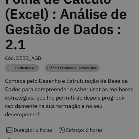
(Excel) : Análise de
Gestão de Dados :
2.1
Cód. DEBD_AGD
Exclusivo AP
Ciências Exatas e Tecnologias
Categoria
Categoria
Comece pelo Desenho e Estruturação de Base de
Dados para compreender e saber usar as melhores
estratégias, que lhe permitirão depois progredir
rapidamente na sua formação e no seu
desempenho!
Duração: 6 horas
Esforço: 6 horas