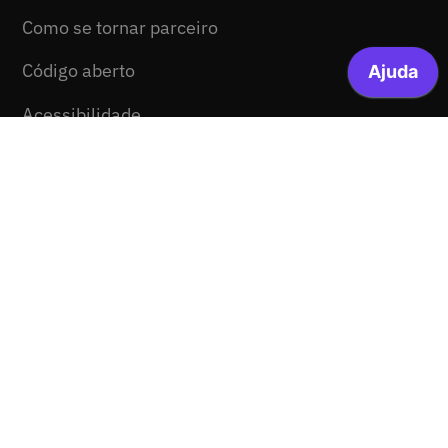
Como se tornar parceiro
Código aberto
Acessibilidade
Comunicação
Ajuda
Notícias
Media kit
Mapa do site