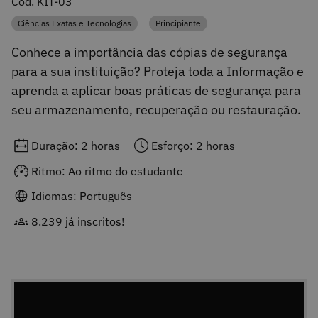
Cód. KIT-03
Ciências Exatas e Tecnologias
Principiante
Categoria
Categoria
Conhece a importância das cópias de segurança
para a sua instituição? Proteja toda a Informação e
aprenda a aplicar boas práticas de segurança para
seu armazenamento, recuperação ou restauração.
Duração: 2 horas
Esforço: 2 horas
Ritmo: Ao ritmo do estudante
Idiomas: Português
8.239 já inscritos!