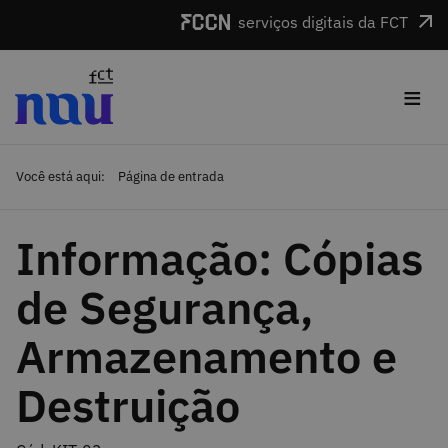
Saltar para o conteúdo
serviços digitais da FCT
≡
Você está aqui:
Página de entrada
Informação: Cópias
de Segurança,
Armazenamento e
Destruição