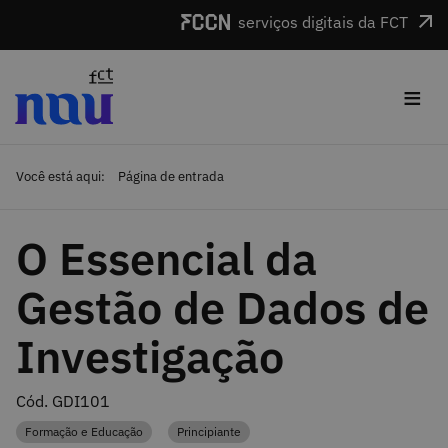
Saltar para o conteúdo
serviços digitais da FCT
≡
Você está aqui:
Página de entrada
O Essencial da
Gestão de Dados de
Investigação
Cód. GDI101
Formação e Educação
Principiante
Categoria
Categoria