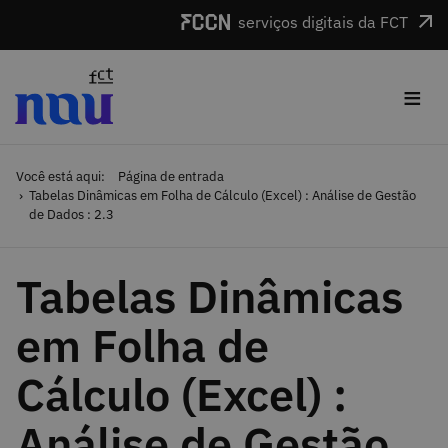
Saltar para o conteúdo
serviços digitais da FCT
≡
Você está aqui:
Página de entrada
Tabelas Dinâmicas em Folha de Cálculo (Excel) : Análise de Gestão
de Dados : 2.3
Tabelas Dinâmicas
em Folha de
Cálculo (Excel) :
Análise de Gestão