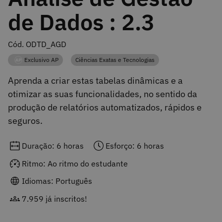
de Dados : 2.3
Cód. ODTD_AGD
Exclusivo AP
Ciências Exatas e Tecnologias
Categoria
Categoria
Aprenda a criar estas tabelas dinâmicas e a
otimizar as suas funcionalidades, no sentido da
produção de relatórios automatizados, rápidos e
seguros.
Duração: 6 horas
Esforço: 6 horas
Ritmo: Ao ritmo do estudante
Idiomas: Português
7.959 já inscritos!