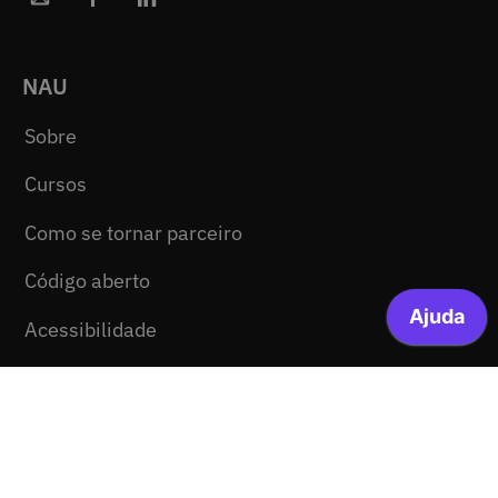
NAU
Sobre
Cursos
Como se tornar parceiro
Código aberto
Acessibilidade
Comunicação
Ajuda