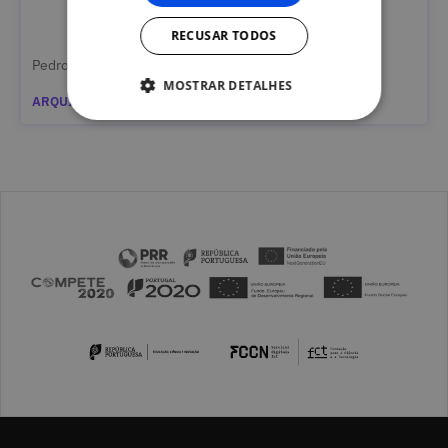
RECUSAR TODOS
Pedro Caramez
MOSTRAR DETALHES
ARQUIVADO