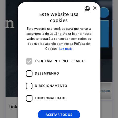
×
Este website usa
cookies
PORTUGUESE
Este website usa cookies para melhorar a
ENGLISH
experiência do usuário. Ao utilizar o nosso
website, estará a concordar com todos os
cookies de acordo com nossa Política de
Cookies.
Ler mais
ESTRITAMENTE NECESSÁRIOS
DESEMPENHO
DIRECIONAMENTO
FUNCIONALIDADE
LinkedIn Essencial - passo a passo
ACEITAR TODOS