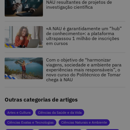
NAU resultantes de projetos de
investigação científica
«A NAU é garantidamente um “hub”
de conhecimento»: a plataforma
ultrapassou 1 milhão de inscrições
em cursos
Com o objetivo de "harmonizar
viagens, sociedade e ambiente para
experiências mais responsáveis”, o
novo curso do Politécnico de Tomar
chega à NAU
Outras categorias de artigos
Artes e Cultura
Ciências da Saúde e da Vida
Ciências Exatas e Tecnologias
Ciências Naturais e Ambiente