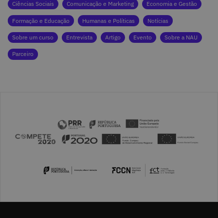
Ciências Sociais
Comunicação e Marketing
Economia e Gestão
Formação e Educação
Humanas e Políticas
Notícias
Sobre um curso
Entrevista
Artigo
Evento
Sobre a NAU
Parceiro