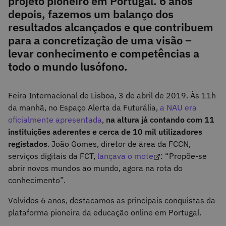
projeto pioneiro em Portugal. 6 anos
depois, fazemos um balanço dos
resultados alcançados e que contribuem
para a concretização de uma visão –
levar conhecimento e competências a
todo o mundo lusófono.
Feira Internacional de Lisboa, 3 de abril de 2019. Às 11h
da manhã, no Espaço Alerta da Futurália,
a NAU era
oficialmente apresentada
,
na altura já contando com 11
instituições aderentes e cerca de 10 mil utilizadores
registados
. João Gomes, diretor de área da FCCN,
serviços digitais da FCT,
lançava o mote
: “Propõe-se
abrir novos mundos ao mundo, agora na rota do
conhecimento”.
Volvidos 6 anos, destacamos as principais conquistas da
plataforma pioneira da educação online em Portugal.