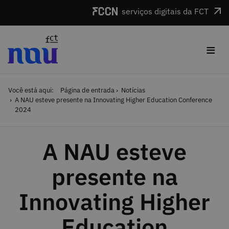
Saltar para o conteúdo
serviços digitais da FCT
≡
Você está aqui:
Página de entrada
Notícias
A NAU esteve presente na Innovating Higher Education Conference
2024
A NAU esteve
presente na
Innovating Higher
Education