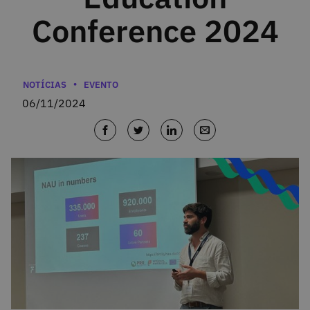
Conference 2024
Categorias
NOTÍCIAS
EVENTO
06/11/2024