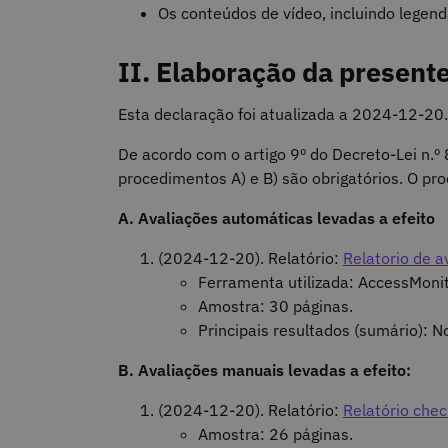
Os conteúdos de vídeo, incluindo legen
II. Elaboração da present
Esta declaração foi atualizada a
2024-12-20
.
De acordo com o artigo 9º do Decreto-Lei n.
procedimentos A) e B) são obrigatórios. O p
A. Avaliações automáticas levadas a efeito
(2024-12-20). Relatório:
Relatorio de 
Ferramenta utilizada: AccessMoni
Amostra: 30 páginas.
Principais resultados (sumário): N
B. Avaliações manuais levadas a efeito:
(2024-12-20). Relatório:
Relatório chec
Amostra: 26 páginas.