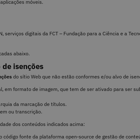
s aplicações móveis.
, serviços digitais da FCT – Fundação para a Ciência e a Tecn
cadas abaixo.
 de isenções
nções
d
o sítio Web
que não estão conformes e/ou alvo de isen
ial, em formato de imagem, que tem de ser ativado para ser s
rquia da marcação de títulos.
em ou transcrição.
dade dos conteúdos indicados acima:
ir o código fonte da plataforma open-source de gestão de conte