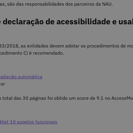
das, são das responsabilidades dos parceiros da NAU.
e declaração de acessibilidade e usa
º 83/2018, as entidades devem adotar os procedimentos de mo
rocedimento C) é recomendado.
avaliação automática
tor
o total das 30 páginas foi obtido um score de 9.1 no AccessMo
klist 10 aspetos funcionais