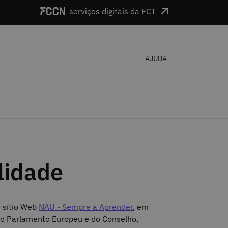
serviços digitais da FCT
AJUDA
lidade
 sítio Web
NAU - Sempre a Aprender
, em
do Parlamento Europeu e do Conselho,