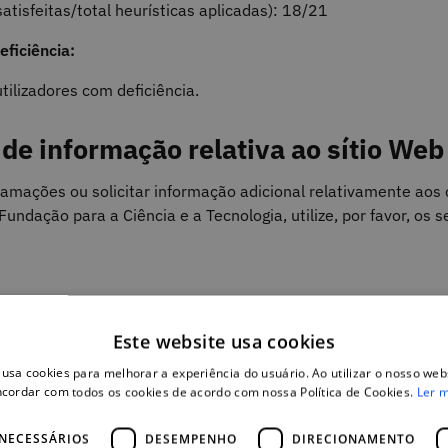
satisfeitas/total heurísticas aplicadas): 18/21
ficiência:
tilizadores com deficiência.
o de informação relativa
ao sítio Web
clamações ou solicitar informação adicional relativamente aos
 Fundação para a Ciência e a Tecnologia
, utilize, por favor, os
Este website usa cookies
 usa cookies para melhorar a experiência do usuário. Ao utilizar o nosso webs
cordar com todos os cookies de acordo com nossa Política de Cookies.
Ler 
ara a Ciência e a Tecnologia
não apresentou, aquando do pree
io Web conforme para com os requisitos de acessibilidade con
NECESSÁRIOS
DESEMPENHO
DIRECIONAMENTO