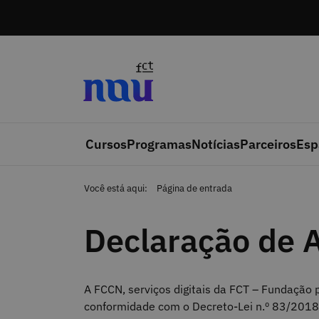
Saltar para o conteúdo
Cursos
Programas
Notícias
Parceiros
Esp
Você está aqui:
Página de entrada
Declaração de A
A
FCCN, serviços digitais da FCT – Fundação p
conformidade com o Decreto-Lei n.º 83/2018,