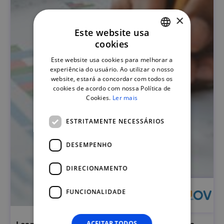
×
Este website usa
cookies
PORTUGUESE
Este website usa cookies para melhorar a
ENGLISH
experiência do usuário. Ao utilizar o nosso
website, estará a concordar com todos os
cookies de acordo com nossa Política de
Cookies.
Ler mais
ESTRITAMENTE NECESSÁRIOS
DESEMPENHO
DIRECIONAMENTO
FUNCIONALIDADE
ACEITAR TODOS