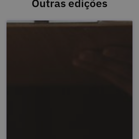
Outras edições