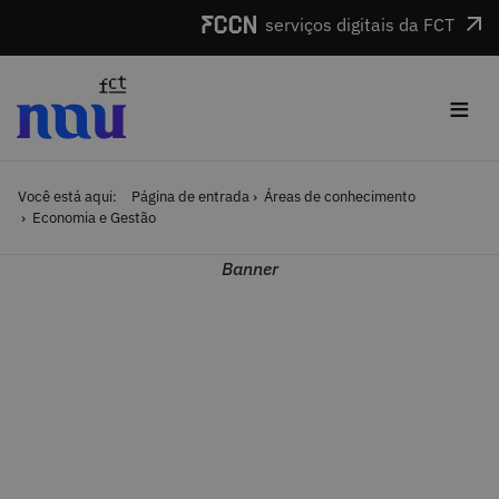
Saltar para o conteúdo
serviços digitais da FCT
≡
Você está aqui:
Página de entrada
Áreas de conhecimento
Economia e Gestão
Banner