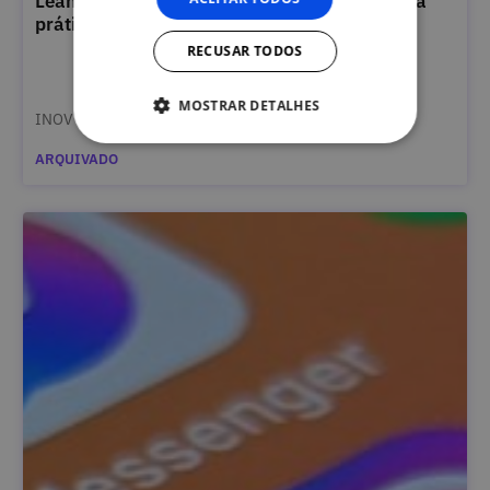
Lean Startup - Aprenda a criar um negócio na
prática
RECUSAR TODOS
MOSTRAR DETALHES
INOV
ARQUIVADO