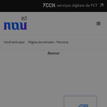
Saltar para o conteúdo
serviços digitais da FCT
≡
Você está aqui:
Página de entrada
Parceria
Banner