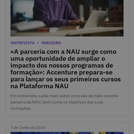
10 de Abril de 2025
Categorias
ENTREVISTA
PARCEIRO
«A parceria com a NAU surge como
uma oportunidade de ampliar o
impacto dos nossos programas de
formação»: Accenture prepara-se
para lançar os seus primeiros cursos
na Plataforma NAU
Em entrevista, saiba mais sobre a missão da mais recente
parceira da NAU, bem como os objetivos das suas
formações.
7 de Junho de 2024