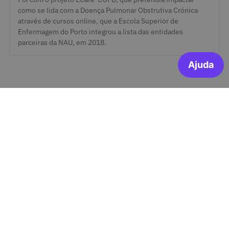
como se lida com a Doença Pulmonar Obstrutiva Crónica
através de cursos online, que a Escola Superior de
Enfermagem do Porto integrou a lista das entidades
parceiras da NAU, em 2018.