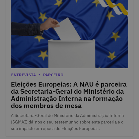
7 de Junho de 2024
Categorias
ENTREVISTA
PARCEIRO
Eleições Europeias: A NAU é parceira
da Secretaria-Geral do Ministério da
Administração Interna na formação
dos membros de mesa
A Secretaria-Geral do Ministério da Administração Interna
(SGMAI) dá-nos o seu testemunho sobre esta parceria e o
seu impacto em época de Eleições Europeias.