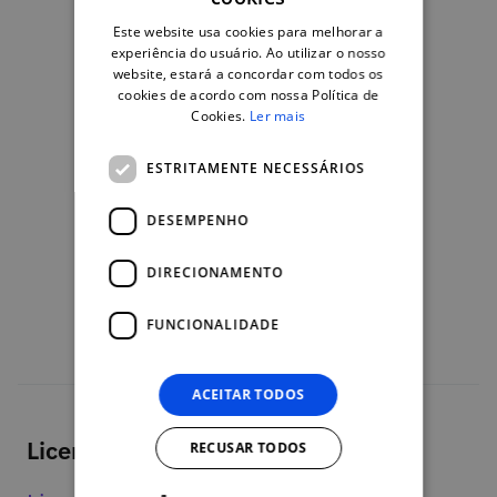
PORTUGUESE
Organizações
Este website usa cookies para melhorar a
ENGLISH
experiência do usuário. Ao utilizar o nosso
website, estará a concordar com todos os
cookies de acordo com nossa Política de
Cookies.
Ler mais
ESTRITAMENTE NECESSÁRIOS
DESEMPENHO
DIRECIONAMENTO
FUNCIONALIDADE
ACEITAR TODOS
Licença
RECUSAR TODOS