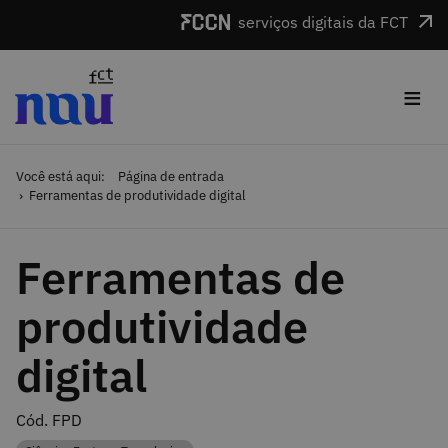
Saltar para o conteúdo
serviços digitais da FCT
≡
Você está aqui:
Página de entrada
Ferramentas de produtividade digital
Ferramentas de
produtividade
digital
Cód. FPD