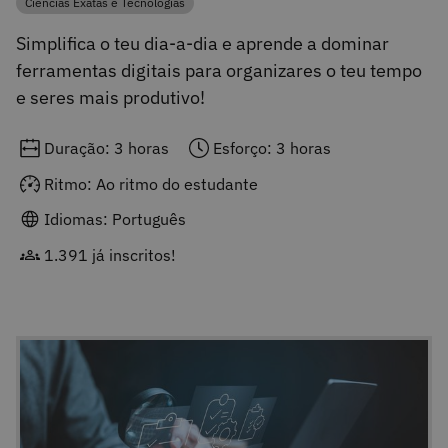
Ciências Exatas e Tecnologias
Categoria
Simplifica o teu dia-a-dia e aprende a dominar
ferramentas digitais para organizares o teu tempo
e seres mais produtivo!
Duração: 3 horas
Esforço: 3 horas
Ritmo: Ao ritmo do estudante
Idiomas: Português
1.391 já inscritos!