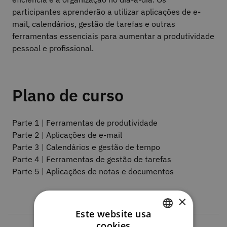
participantes aprenderão a utilizar aplicações de e-
mail, calendários, gestão de tarefas e outras
ferramentas essenciais para aumentar a produtividade
pessoal e profissional.
Plano de curso
Parte 1 | Ferramentas de produtividade
Parte 2 | Aplicações de e-mail
Parte 3 | Calendários e gestão de tempo
Parte 4 | Ferramentas de gestão de tarefas
Parte 5 | Aplicações de notas e documentos
×
Este website usa
cookies