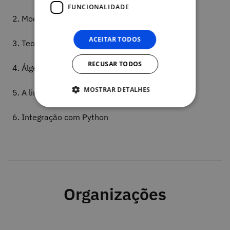
FUNCIONALIDADE
2. Modelo Lógico - Passagem EA para relacional
ACEITAR TODOS
3. Teoria da Normalização
RECUSAR TODOS
4. Álgebra Relacional
MOSTRAR DETALHES
5. A linguagem SQL
6. Integração com Python
Organizações