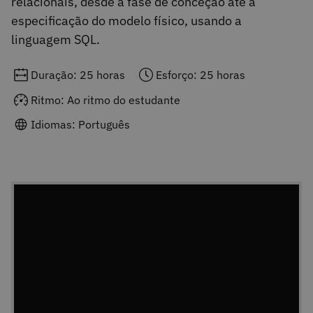
relacionais, desde a fase de conceção até à
especificação do modelo físico, usando a
linguagem SQL.
Duração: 25 horas
Esforço: 25 horas
Ritmo: Ao ritmo do estudante
Idiomas: Português