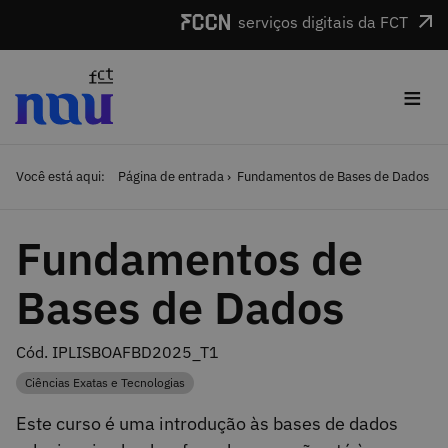
Saltar para o conteúdo
serviços digitais da FCT
≡
Você está aqui:
Página de entrada
Fundamentos de Bases de Dados
Fundamentos de
Bases de Dados
Cód. IPLISBOAFBD2025_T1
Ciências Exatas e Tecnologias
Categoria
Este curso é uma introdução às bases de dados