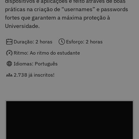
dispositivos e aplicações é feito através de boas
práticas na criação de “usernames” e passwords
fortes que garantem a máxima proteção à
Universidade.
Duração: 2 horas
Esforço: 2 horas
Ritmo: Ao ritmo do estudante
Idiomas: Português
2.738 já inscritos!