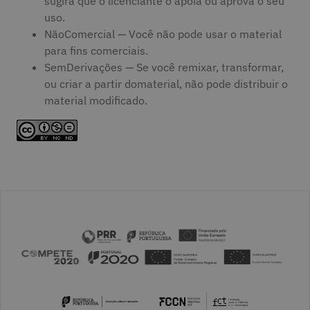
sugira que o licenciante o apoia ou aprova o seu
uso.
NãoComercial — Você não pode usar o material
para fins comerciais.
SemDerivações — Se você remixar, transformar,
ou criar a partir domaterial, não pode distribuir o
material modificado.