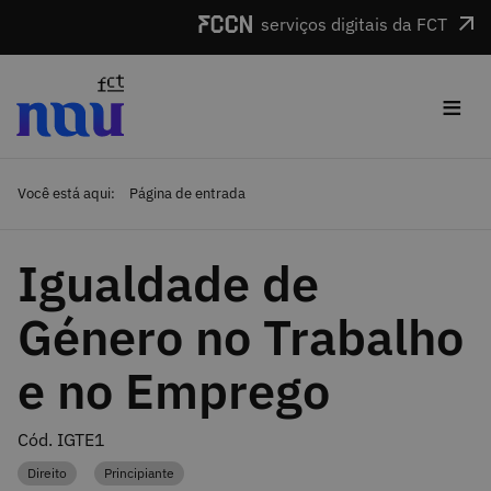
Saltar para o conteúdo
serviços digitais da FCT
≡
Você está aqui:
Página de entrada
Igualdade de
Género no Trabalho
e no Emprego
Cód. IGTE1
Direito
Principiante
Categoria
Categoria