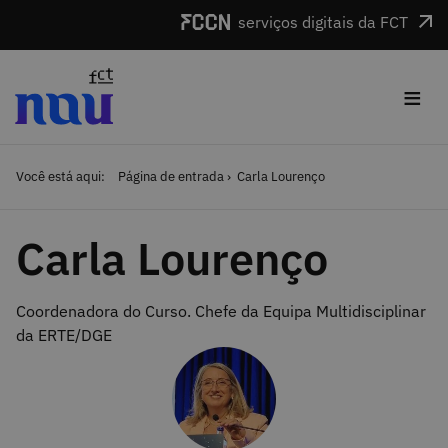
Saltar para o conteúdo
serviços digitais da FCT
≡
Você está aqui:
Página de entrada
Carla Lourenço
Carla Lourenço
Coordenadora do Curso. Chefe da Equipa Multidisciplinar
da ERTE/DGE