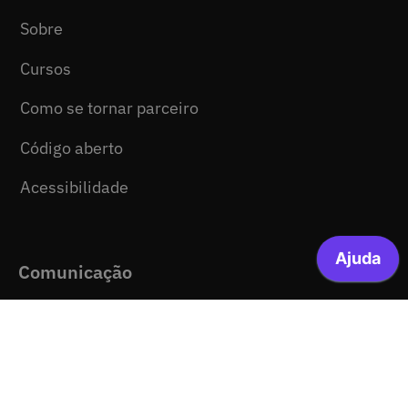
Sobre
Cursos
Como se tornar parceiro
Código aberto
Acessibilidade
Comunicação
Ajuda
Notícias
Media kit