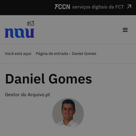
Saltar para o conteúdo
serviços digitais da FCT
≡
Você está aqui:
Página de entrada
Daniel Gomes
Daniel Gomes
Gestor do Arquivo.pt