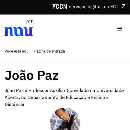
Saltar para o conteúdo
serviços digitais da FCT
≡
Você está aqui:
Página de entrada
João Paz
João Paz é Professor Auxiliar Convidado na Universidade
Aberta, no Departamento de Educação e Ensino a
Distância.