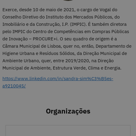
Exerce, desde 10 de maio de 2021, o cargo de Vogal do
Conselho Diretivo do Instituto dos Mercados Públicos, do
Imobiliário e da Construção, I.P. (IMPIC). É também diretora
pelo IMPIC do Centro de Competências em Compras Públicas
de Inovação – PROCURE+i. O seu quadro de origem é a
Câmara Municipal de Lisboa, quer no, então, Departamento de
Higiene Urbana e Resíduos Sólidos, da Direção Municipal de
Ambiente Urbano, quer, entre 2019/2020, na Direção
Municipal de Ambiente, Estrutura Verde, Clima e Energia.
https://www.linkedin.com/in/sandra-sim%C3%B5es-
a9210045/
Organizações