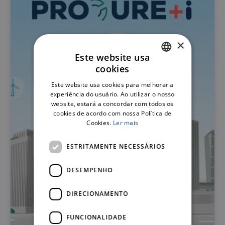
×
Este website usa
cookies
PORTUGUESE
Este website usa cookies para melhorar a
ENGLISH
experiência do usuário. Ao utilizar o nosso
website, estará a concordar com todos os
cookies de acordo com nossa Política de
Cookies.
Ler mais
ESTRITAMENTE NECESSÁRIOS
DESEMPENHO
DIRECIONAMENTO
FUNCIONALIDADE