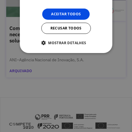
ACEITAR TODOS
Compras Públicas de Inovação: onde
RECUSAR TODOS
necessidades não satisfeitas encontram
soluções!
MOSTRAR DETALHES
ANI–Agência Nacional de Inovação, S.A.
ARQUIVADO