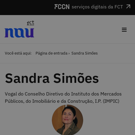
Saltar para o conteúdo
serviços digitais da FCT
≡
Você está aqui:
Página de entrada
Sandra Simões
Sandra Simões
Vogal do Conselho Diretivo do Instituto dos Mercados
Públicos, do Imobiliário e da Construção, I.P. (IMPIC)