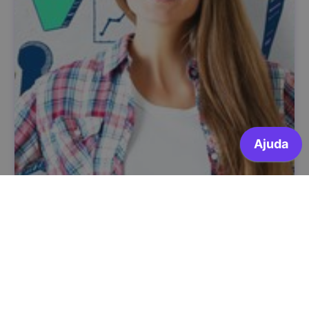
From Educators to Entrepreneurial Facilitators