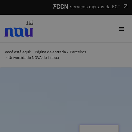
Saltar para o conteúdo
serviços digitais da FCT
≡
Você está aqui:
Página de entrada
Parceiros
Universidade NOVA de Lisboa