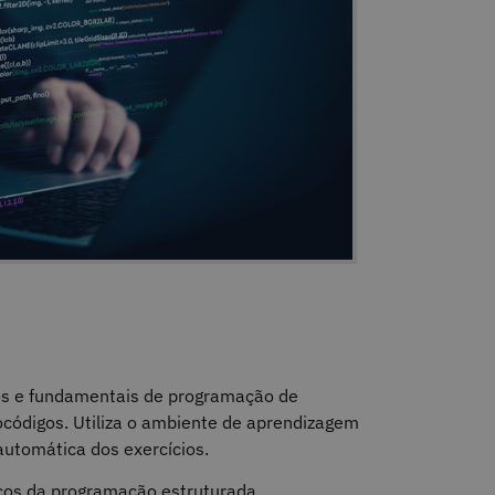
cos e fundamentais de programação de
códigos. Utiliza o ambiente de aprendizagem
utomática dos exercícios.
cos da programação estruturada