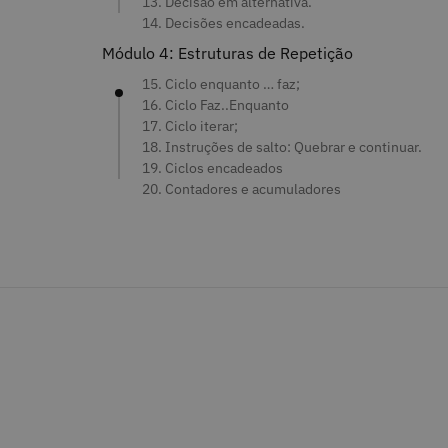
13. Decisão em alternativa.
14. Decisões encadeadas.
Módulo 4: Estruturas de Repetição
15. Ciclo enquanto … faz;
16. Ciclo Faz..Enquanto
17. Ciclo iterar;
18. Instruções de salto: Quebrar e continuar.
19. Ciclos encadeados
20. Contadores e acumuladores