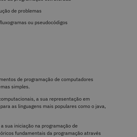
lução de problemas
o fluxogramas ou pseudocódigos
damentos de programação de computadores
lemas simples.
 computacionais, a sua representação em
para as linguagens mais populares como o java,
 a sua iniciação na programação de
eóricos fundamentais da programação através