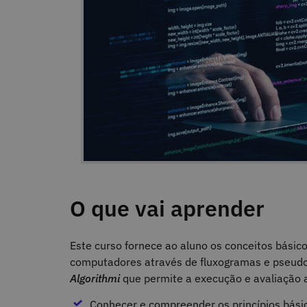
O que vai aprender
Este curso fornece ao aluno os conceitos bási
computadores através de fluxogramas e pseudo
Algorithmi
que permite a execução e avaliação a
Conhecer e compreender os princípios bási