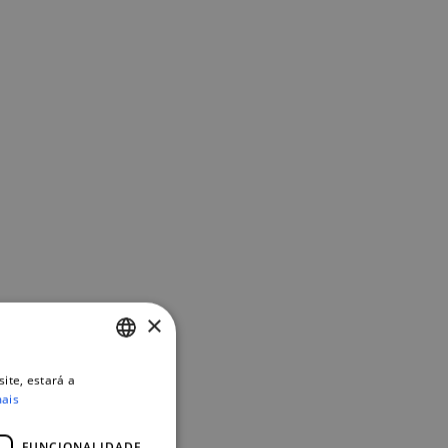
×
ite, estará a
PORTUGUESE
mais
ENGLISH
FUNCIONALIDADE