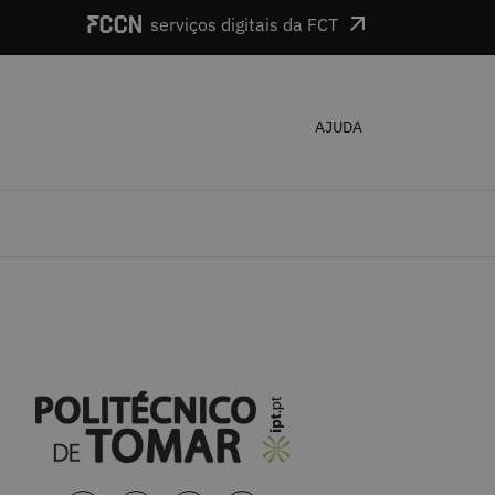
serviços digitais da FCT
AJUDA