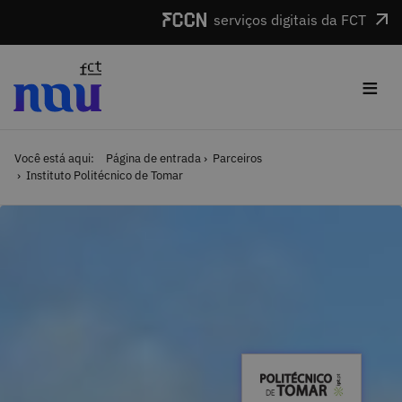
Saltar para o conteúdo
serviços digitais da FCT
≡
Você está aqui:
Página de entrada
Parceiros
Instituto Politécnico de Tomar