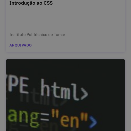
Introdução ao CSS
Instituto Politécnico de Tomar
ARQUIVADO