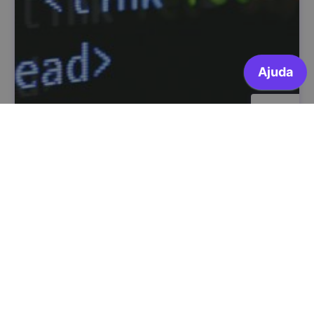
Introdução ao HTML
Instituto Politécnico de Tomar
ARQUIVADO