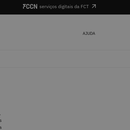
serviços digitais da FCT
AJUDA
,
s
a