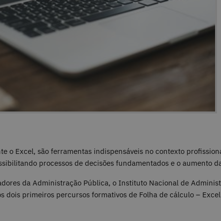
e o Excel, são ferramentas indispensáveis no contexto profission
ossibilitando processos de decisões fundamentados e o aumento da 
adores da Administração Pública, o Instituto Nacional de Administ
s dois primeiros percursos formativos de Folha de cálculo – Excel