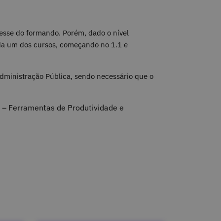
esse do formando. Porém, dado o nível
ada um dos cursos, começando no 1.1 e
dministração Pública, sendo necessário que o
.0 – Ferramentas de Produtividade e