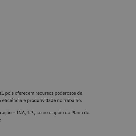
al, pois oferecem recursos poderosos de
eficiência e produtividade no trabalho.
ração – INA, I.P., como o apoio do Plano de
: