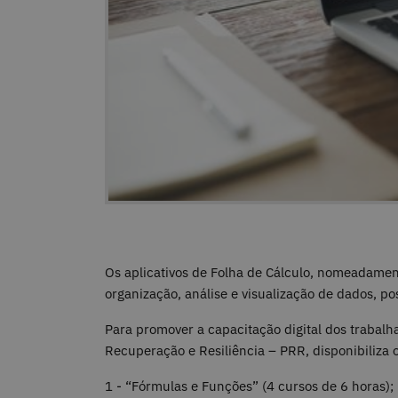
Os aplicativos de Folha de Cálculo, nomeadament
organização, análise e visualização de dados, p
Para promover a capacitação digital dos trabalh
Recuperação e Resiliência – PRR, disponibiliza o
1 - “Fórmulas e Funções” (4 cursos de 6 horas);