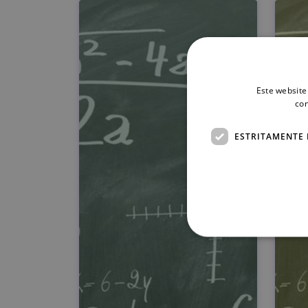
Este website
con
ESTRITAMENTE 