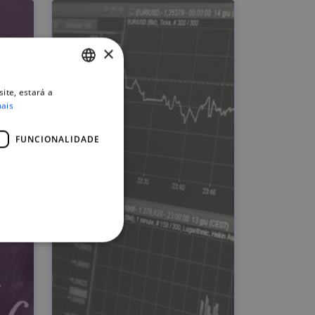
×
ite, estará a
PORTUGUESE
mais
ENGLISH
FUNCIONALIDADE