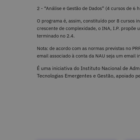
2 - “Análise e Gestão de Dados” (4 cursos de 6 h
O programa é, assim, constituído por 8 cursos 
crescente de complexidade, o INA, I.P. propõe 
terminado no 2.4.
Nota: de acordo com as normas previstas no PRR
email associado à conta da NAU seja um email in
É uma iniciativa do Instituto Nacional de Adm
Tecnologias Emergentes e Gestão, apoiado pe