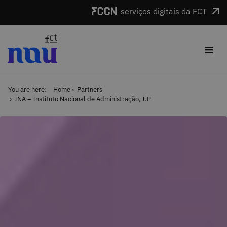
Skip to main content
serviços digitais da FCT
≡
You are here:
Home
Partners
INA – Instituto Nacional de Administração, I.P